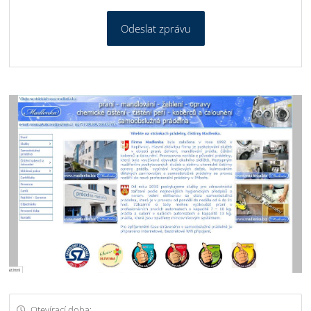
Odeslat zprávu
Otevírací doba: