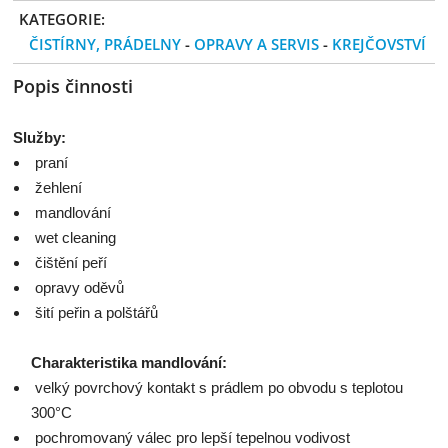
KATEGORIE:
ČISTÍRNY, PRÁDELNY
-
OPRAVY A SERVIS
-
KREJČOVSTVÍ
Popis činnosti
Služby:
praní
žehlení
mandlování
wet cleaning
čištění peří
opravy oděvů
šití peřin a polštářů
Charakteristika mandlování:
velký povrchový kontakt s prádlem po obvodu s teplotou
300°C
pochromovaný válec pro lepší tepelnou vodivost