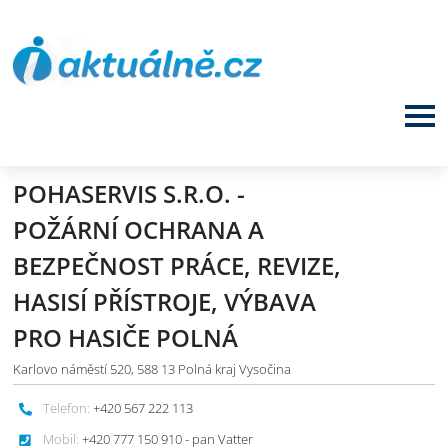
POHASERVIS S.R.O. -
POŽÁRNÍ OCHRANA A
BEZPEČNOST PRÁCE, REVIZE,
HASISÍ PŘÍSTROJE, VÝBAVA
PRO HASIČE POLNÁ
Karlovo náměstí 520, 588 13 Polná kraj Vysočina
Telefon:
+420 567 222 113
Mobil:
+420 777 150 910 - pan Vatter