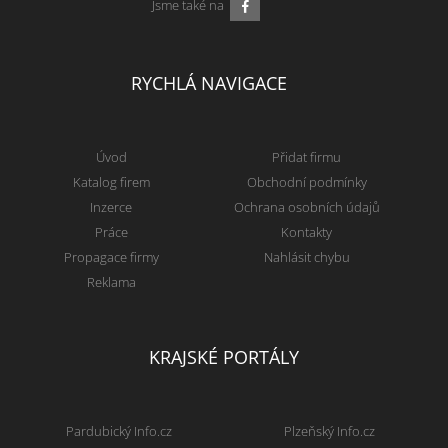
Jsme také na
RYCHLÁ NAVIGACE
Úvod
Přidat firmu
Katalog firem
Obchodní podmínky
Inzerce
Ochrana osobních údajů
Práce
Kontakty
Propagace firmy
Nahlásit chybu
Reklama
KRAJSKÉ PORTÁLY
Pardubický Info.cz
Plzeňský Info.cz