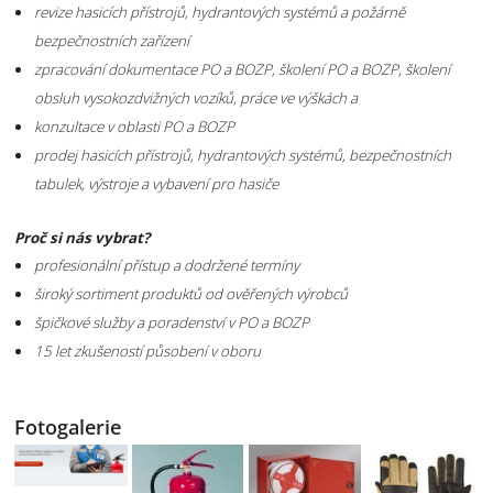
revize hasicích přístrojů, hydrantových systémů a požárně
bezpečnostních zařízení
zpracování dokumentace PO a BOZP, školení PO a BOZP, školení
obsluh vysokozdvižných vozíků, práce ve výškách a
konzultace v oblasti PO a BOZP
prodej hasicích přístrojů, hydrantových systémů, bezpečnostních
tabulek, výstroje a vybavení pro hasiče
Proč si nás vybrat?
profesionální přístup a dodržené termíny
široký sortiment produktů od ověřených výrobců
špičkové služby a poradenství v PO a BOZP
15 let zkušeností působení v oboru
Fotogalerie