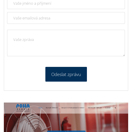
Odeslat zprávu