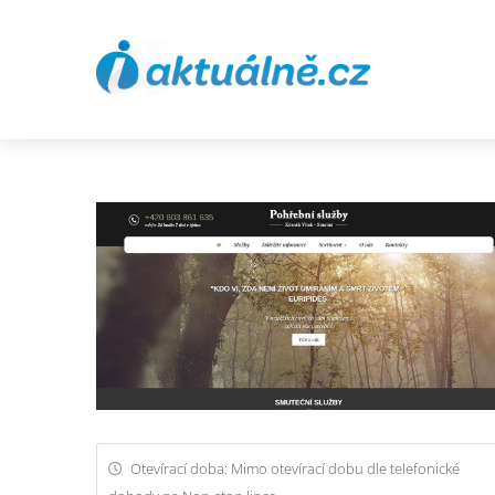
Otevírací doba: Mimo otevírací dobu dle telefonické