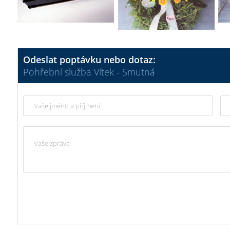
Odeslat poptávku nebo dotaz:
Pohřební služba Vítek - Smutná