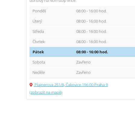
dohody na Non-stop lince.
Pondělí
08:00 - 16:00 hod.
Úterý
08:00 - 16:00 hod.
Středa
08:00 - 16:00 hod.
Čtvrtek
08:00 - 16:00 hod.
Pátek
08:00 - 16:00 hod.
Sobota
Zavřeno
Neděle
Zavřeno
Plajnerova 251/8, Čakovice 196 00 Praha 9
(zobrazit na mapě)