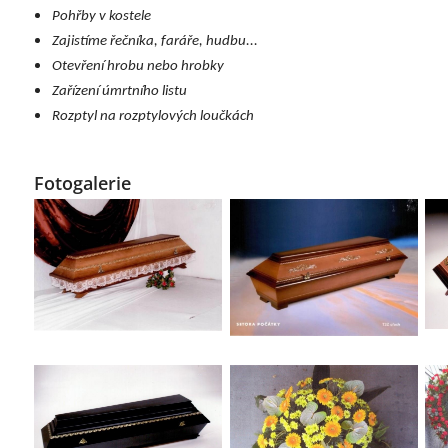
Pohřby v kostele
Zajistíme řečníka, faráře, hudbu...
Otevření hrobu nebo hrobky
Zařízení úmrtního listu
Rozptyl na rozptylových loučkách
Fotogalerie