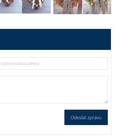
Odeslat zprávu