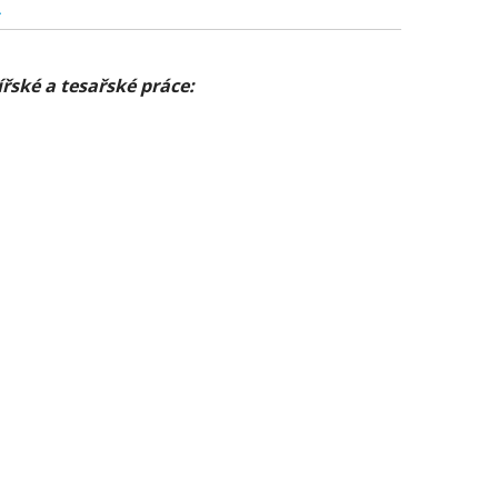
L
ské a tesařské práce: