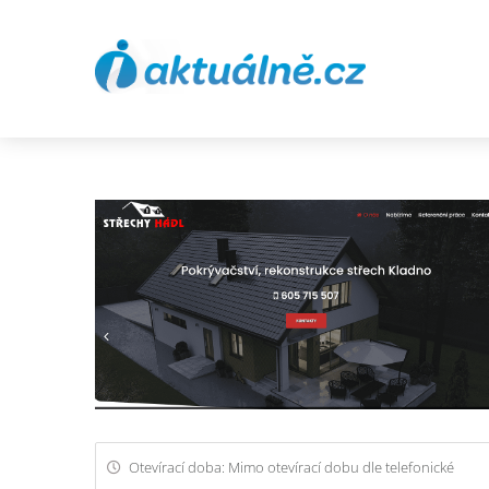
Otevírací doba: Mimo otevírací dobu dle telefonické