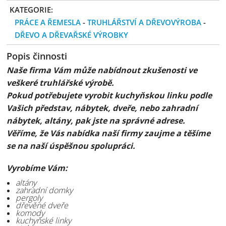
KATEGORIE:
PRÁCE A ŘEMESLA
-
TRUHLÁŘSTVÍ A DŘEVOVÝROBA
-
DŘEVO A DŘEVAŘSKÉ VÝROBKY
Popis činnosti
Naše firma Vám může nabídnout zkušenosti ve
veškeré truhlářské výrobě.
Pokud potřebujete vyrobit kuchyňskou linku podle
Vašich představ, nábytek, dveře, nebo zahradní
nábytek, altány, pak jste na správné adrese.
Věříme, že Vás nabídka naší firmy zaujme a těšíme
se na naší úspěšnou spolupráci.
Vyrobíme Vám:
altány
zahradní domky
pergoly
dřevěné dveře
komody
kuchyňské linky