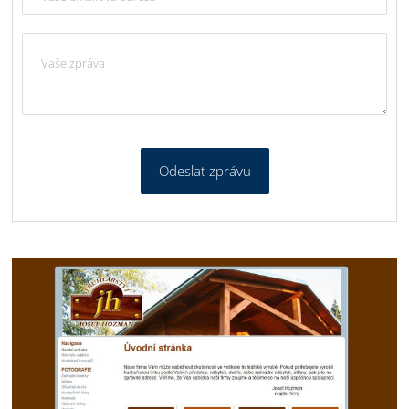
Odeslat zprávu