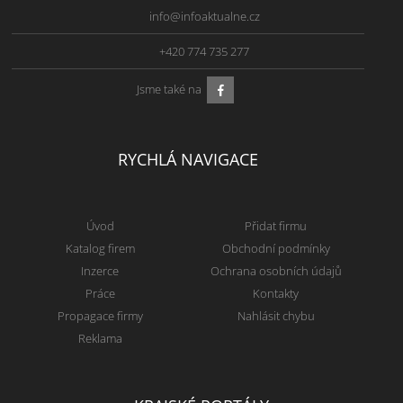
info@infoaktualne.cz
+420 774 735 277
Jsme také na
RYCHLÁ NAVIGACE
Úvod
Přidat firmu
Katalog firem
Obchodní podmínky
Inzerce
Ochrana osobních údajů
Práce
Kontakty
Propagace firmy
Nahlásit chybu
Reklama