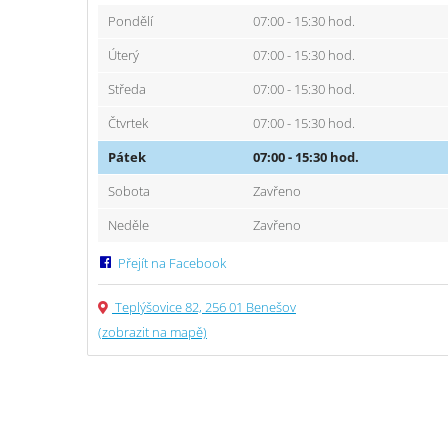
Pondělí
07:00 - 15:30 hod.
Úterý
07:00 - 15:30 hod.
Středa
07:00 - 15:30 hod.
Čtvrtek
07:00 - 15:30 hod.
Pátek
07:00 - 15:30 hod.
Sobota
Zavřeno
Neděle
Zavřeno
Přejít na Facebook
Teplýšovice 82, 256 01 Benešov
(zobrazit na mapě)