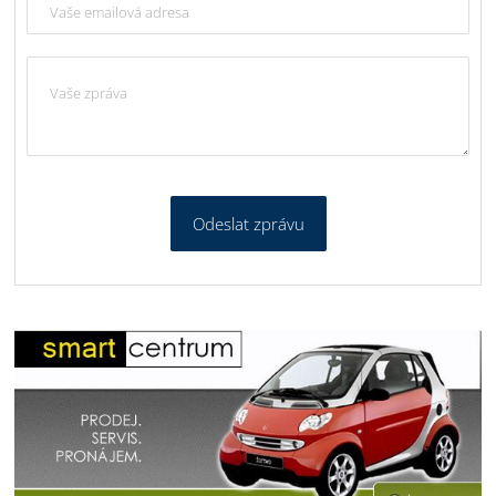
Odeslat zprávu