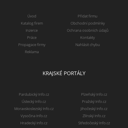
Úvod
Přidat firmu
Katalog firem
Obchodní podmínky
Inzerce
Ochrana osobních údajů
Práce
Kontakty
Propagace firmy
Nahlásit chybu
Reklama
KRAJSKÉ PORTÁLY
Pardubický Info.cz
Plzeňský Info.cz
Ústecký Info.cz
Pražský Info.cz
Moravskoslezský Info.cz
Jihočeský Info.cz
Vysočina Info.cz
Zlínský Info.cz
Hradecký Info.cz
Středočeský Info.cz