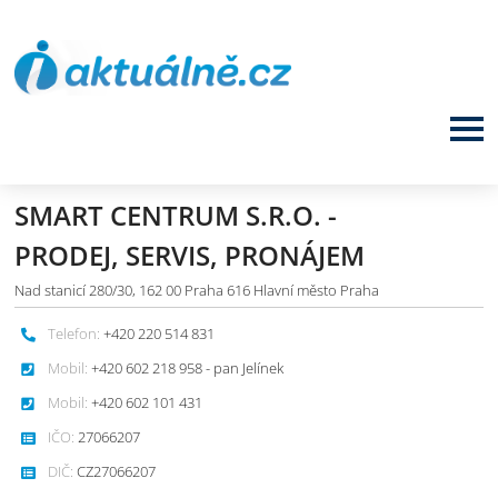
SMART CENTRUM S.R.O. -
PRODEJ, SERVIS, PRONÁJEM
Nad stanicí 280/30, 162 00 Praha 616 Hlavní město Praha
Telefon:
+420 220 514 831
Mobil:
+420 602 218 958 - pan Jelínek
Mobil:
+420 602 101 431
IČO:
27066207
DIČ:
CZ27066207