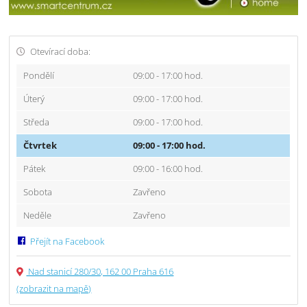
Otevírací doba:
Pondělí
09:00 - 17:00 hod.
Úterý
09:00 - 17:00 hod.
Středa
09:00 - 17:00 hod.
Čtvrtek
09:00 - 17:00 hod.
Pátek
09:00 - 16:00 hod.
Sobota
Zavřeno
Neděle
Zavřeno
Přejít na Facebook
Nad stanicí 280/30, 162 00 Praha 616
(zobrazit na mapě)