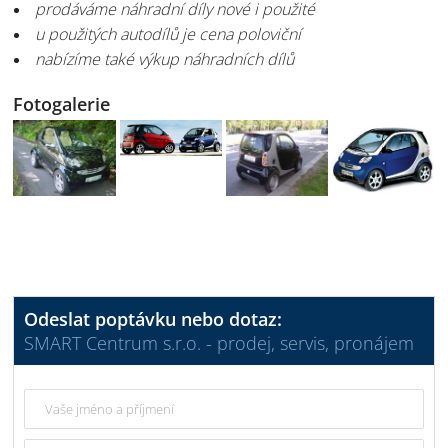
prodáváme náhradní díly nové i použité
u použitých autodílů je cena poloviční
nabízíme také výkup náhradních dílů
Fotogalerie
Odeslat poptávku nebo dotaz:
SMART Centrum s.r.o. - prodej, servis, pronájem