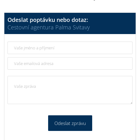
Odeslat poptávku nebo dotaz:
Cestovní agentura Palma Svitavy
Odeslat zprávu