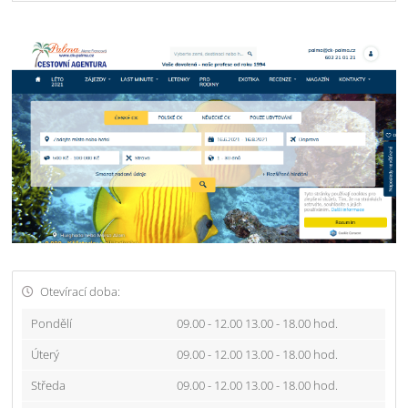
Otevírací doba:
Pondělí
09.00 - 12.00 13.00 - 18.00 hod.
Úterý
09.00 - 12.00 13.00 - 18.00 hod.
Středa
09.00 - 12.00 13.00 - 18.00 hod.