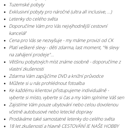
Tuzemské pobyty
Exklusivní pobyty pro náročné (ultra all inclusive, ...)
Letenky do celého světa
Doporučíme Vám pro Vás nejvýhodnější cestovní
kancelář
Cena pro Vás se nezvyšuje - my máme provizi od CK
Platí veškeré slevy - děti zdarma, last moment, "% slevy
na zahájení prodeje"...
Většinu pobytových míst známe osobně - doporučíme z
vlastní zkušenosti
Zdarma Vám zapůjčíme DVD a knižní průvodce
Můžete si u nás prohlédnout fotoalba
Ke každému klientovi přistupujeme individuálně -
vyberte si místo, vyberte si čas a my Vám splníme Váš sen
Zajistíme Vám pouze ubytování nebo celou dovolenou
včetně autobusové nebo letecké dopravy
Prodáváme také samostatné letenky do celého světa
18 let zkušeností a hlavně CESTOVÁNÍ JE NAŠE HOBBY