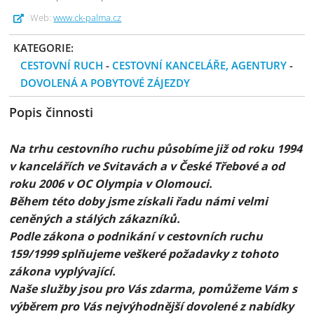
Web:
www.ck-palma.cz
KATEGORIE:
CESTOVNÍ RUCH
-
CESTOVNÍ KANCELÁŘE, AGENTURY
-
DOVOLENÁ A POBYTOVÉ ZÁJEZDY
Popis činnosti
Na trhu cestovního ruchu působíme již od roku 1994
v kancelářích ve Svitavách a v České Třebové a od
roku 2006 v OC Olympia v Olomouci.
Během této doby jsme získali řadu námi velmi
ceněných a stálých zákazníků.
Podle zákona o podnikání v cestovních ruchu
159/1999 splňujeme veškeré požadavky z tohoto
zákona vyplývající.
Naše služby jsou pro Vás zdarma, pomůžeme Vám s
výběrem pro Vás nejvýhodnější dovolené z nabídky