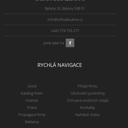
Bylany 32, Bylany 538 01
info@infoaktualne.cz
+420 774 735 277
Jsme také na
RYCHLÁ NAVIGACE
Úvod
Přidat firmu
Katalog firem
Obchodní podmínky
Inzerce
Ochrana osobních údajů
Práce
Kontakty
Propagace firmy
Nahlásit chybu
Reklama