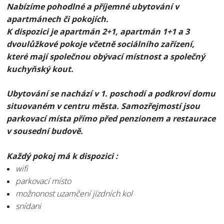
Nabízíme pohodlné a příjemné ubytování v
apartmánech či pokojích.
K dispozici je apartmán 2+1, apartmán 1+1 a 3
dvoulůžkové pokoje včetně sociálního zařízení,
které mají společnou obývací místnost a společný
kuchyňský kout.
Ubytování se nachází v 1. poschodí a podkroví domu
situovaném v centru města. Samozřejmostí jsou
parkovací místa přímo před penzionem a restaurace
v sousední budově.
Každý pokoj má k dispozici :
wifi
parkovací místo
možnonost uzamčení jízdních kol
snídani