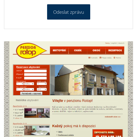
Odeslat zprávu