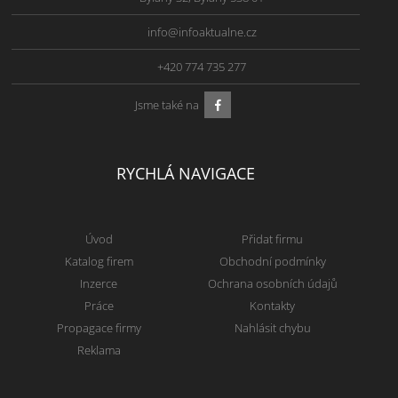
info@infoaktualne.cz
+420 774 735 277
Jsme také na
RYCHLÁ NAVIGACE
Úvod
Přidat firmu
Katalog firem
Obchodní podmínky
Inzerce
Ochrana osobních údajů
Práce
Kontakty
Propagace firmy
Nahlásit chybu
Reklama