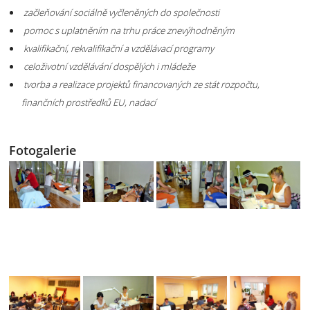
začleňování sociálně vyčleněných do společnosti
pomoc s uplatněním na trhu práce znevýhodněným
kvalifikační, rekvalifikační a vzdělávací programy
celoživotní vzdělávání dospělých i mládeže
tvorba a realizace projektů financovaných ze stát rozpočtu,
finančních prostředků EU, nadací
Fotogalerie