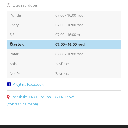
Otevírací doba:
Pondělí
07:00 - 16:00 hod.
Úterý
07:00 - 16:00 hod.
Středa
07:00 - 16:00 hod.
Čtvrtek
07:00 - 16:00 hod.
Pátek
07:00 - 16:00 hod.
Sobota
Zavřeno
Neděle
Zavřeno
Přejít na Facebook
Porubská 1430, Poruba 735 14 Orlová
(zobrazit na mapě)