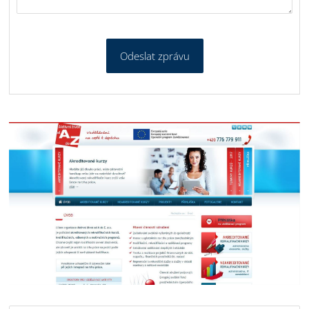
Odeslat zprávu