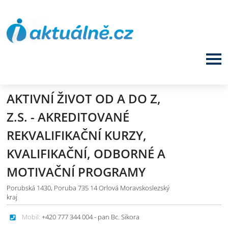
AKTIVNÍ ŽIVOT OD A DO Z,
Z.S. - AKREDITOVANÉ
REKVALIFIKAČNÍ KURZY,
KVALIFIKAČNÍ, ODBORNÉ A
MOTIVAČNÍ PROGRAMY
Porubská 1430, Poruba 735 14 Orlová Moravskoslezský
kraj
Mobil:
+420 777 344 004 - pan Bc. Sikora