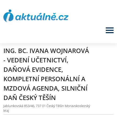
ING. BC. IVANA WOJNAROVÁ
- VEDENÍ UČETNICTVÍ,
DAŇOVÁ EVIDENCE,
KOMPLETNÍ PERSONÁLNÍ A
MZDOVÁ AGENDA, SILNIČNÍ
DAŇ ČESKÝ TĚŠÍN
Jablunkovská 853/46, 737 01 Český Těšín Moravskoslezský
kraj