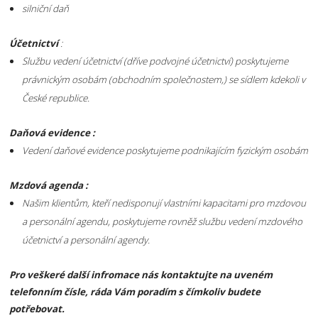
silniční daň
Účetnictví
:
Službu vedení účetnictví (dříve podvojné účetnictví) poskytujeme
právnickým osobám (obchodním společnostem,) se sídlem kdekoli v
České republice.
Daňová evidence :
Vedení daňové evidence poskytujeme podnikajícím fyzickým osobám
Mzdová agenda :
Našim klientům, kteří nedisponují vlastními kapacitami pro mzdovou
a personální agendu, poskytujeme rovněž službu vedení mzdového
účetnictví a personální agendy.
Pro veškeré další infromace nás kontaktujte na uveném
telefonním čísle, ráda Vám poradím s čímkoliv budete
potřebovat.