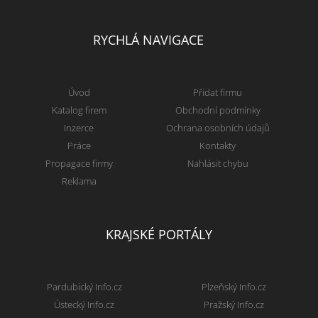
RYCHLÁ NAVIGACE
Úvod
Přidat firmu
Katalog firem
Obchodní podmínky
Inzerce
Ochrana osobních údajů
Práce
Kontakty
Propagace firmy
Nahlásit chybu
Reklama
KRAJSKÉ PORTÁLY
Pardubický Info.cz
Plzeňský Info.cz
Ústecký Info.cz
Pražský Info.cz