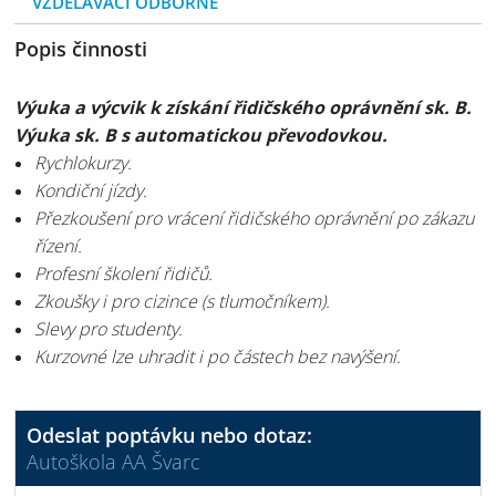
VZDĚLÁVACÍ ODBORNÉ
Popis činnosti
Výuka a výcvik k získání řidičského oprávnění sk. B.
Výuka sk. B s automatickou převodovkou.
Rychlokurzy.
Kondiční jízdy.
Přezkoušení pro vrácení řidičského oprávnění po zákazu
řízení.
Profesní školení řidičů.
Zkoušky i pro cizince (s tlumočníkem).
Slevy pro studenty.
Kurzovné lze uhradit i po částech bez navýšení.
Odeslat poptávku nebo dotaz:
Autoškola AA Švarc