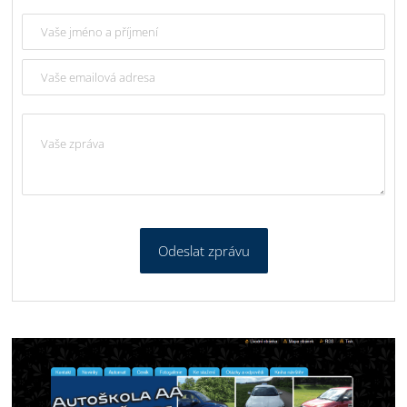
Odeslat zprávu