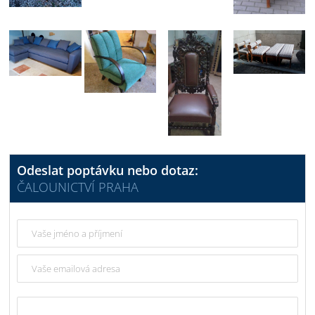
Odeslat poptávku nebo dotaz:
ČALOUNICTVÍ PRAHA