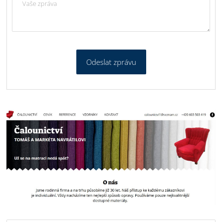
Odeslat zprávu