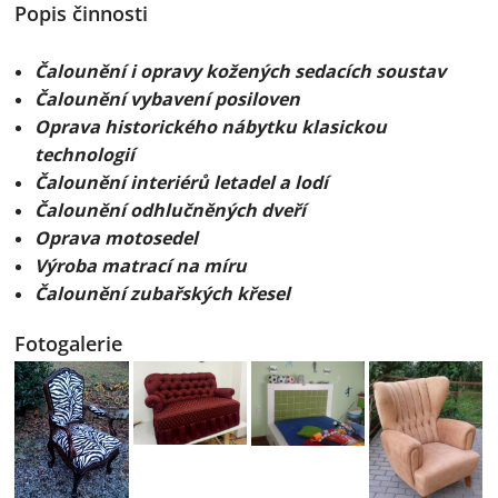
Popis činnosti
Čalounění i opravy kožených sedacích soustav
Čalounění vybavení posiloven
Oprava historického nábytku klasickou
technologií
Čalounění interiérů letadel a lodí
Čalounění odhlučněných dveří
Oprava motosedel
Výroba matrací na míru
Čalounění zubařských křesel
Fotogalerie