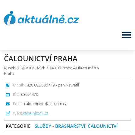
ČALOUNICTVÍ PRAHA
Nuselská 319/106 , Michle 140 00 Praha 4 Hlavní město
Praha
Mobil:
+420 603 503 419 - pan Navrátil
IČO:
63664470
Email:
calounictvi1@seznam.cz
Web:
calounictvi1.cz
KATEGORIE:
SLUŽBY
-
BRAŠNÁŘSTVÍ, ČALOUNICTVÍ