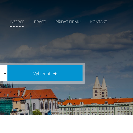
INZERCE
PRÁCE
PŘIDAT FIRMU
KONTAKT
Vyhledat