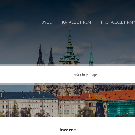
ÚVOD
KATALOG FIREM
PROPAGACE FIRMY
Inzerce