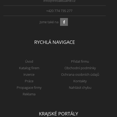
info@infoaktualne.cz
+420 774 735 277
Jsme také na
RYCHLÁ NAVIGACE
Úvod
Přidat firmu
Katalog firem
Obchodní podmínky
Inzerce
Ochrana osobních údajů
Práce
Kontakty
Propagace firmy
Nahlásit chybu
Reklama
KRAJSKÉ PORTÁLY