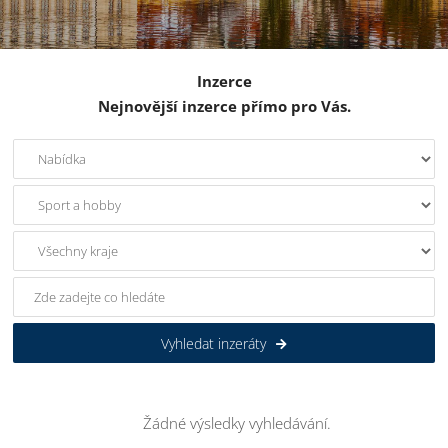
Inzerce
Nejnovější inzerce přímo pro Vás.
Vyhledat inzeráty
Žádné výsledky vyhledávání.