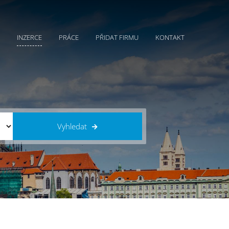
INZERCE
PRÁCE
PŘIDAT FIRMU
KONTAKT
Vyhledat