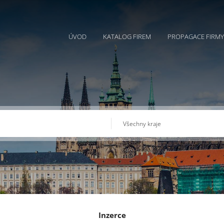
ÚVOD
KATALOG FIREM
PROPAGACE FIRMY
Inzerce