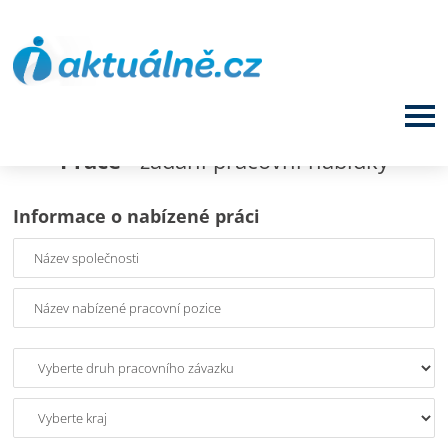
Práce
- zadání pracovní nabídky
Informace o nabízené práci