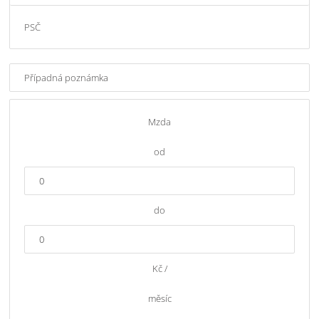
Mzda
od
do
Kč /
měsíc