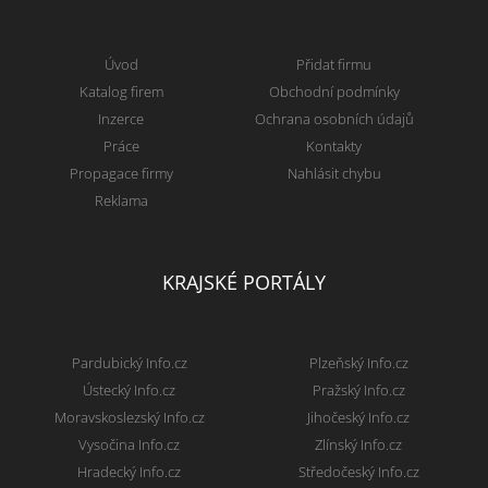
Úvod
Přidat firmu
Katalog firem
Obchodní podmínky
Inzerce
Ochrana osobních údajů
Práce
Kontakty
Propagace firmy
Nahlásit chybu
Reklama
KRAJSKÉ PORTÁLY
Pardubický Info.cz
Plzeňský Info.cz
Ústecký Info.cz
Pražský Info.cz
Moravskoslezský Info.cz
Jihočeský Info.cz
Vysočina Info.cz
Zlínský Info.cz
Hradecký Info.cz
Středočeský Info.cz