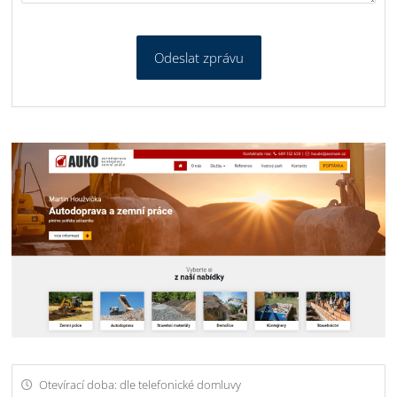
Odeslat zprávu
Otevírací doba: dle telefonické domluvy