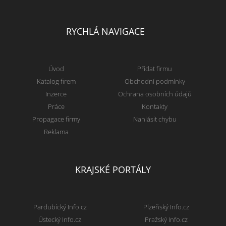
RYCHLÁ NAVIGACE
Úvod
Přidat firmu
Katalog firem
Obchodní podmínky
Inzerce
Ochrana osobních údajů
Práce
Kontakty
Propagace firmy
Nahlásit chybu
Reklama
KRAJSKÉ PORTÁLY
Pardubický Info.cz
Plzeňský Info.cz
Ústecký Info.cz
Pražský Info.cz