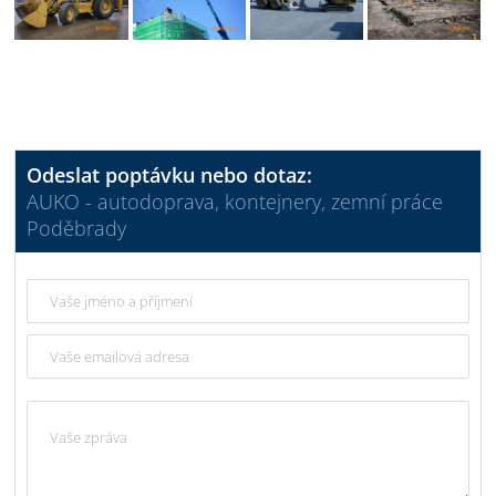
Odeslat poptávku nebo dotaz:
AUKO - autodoprava, kontejnery, zemní práce
Poděbrady