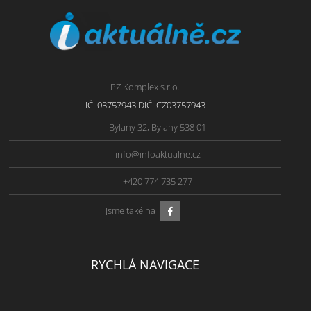
PZ Komplex s.r.o.
IČ: 03757943 DIČ: CZ03757943
Bylany 32, Bylany 538 01
info@infoaktualne.cz
+420 774 735 277
Jsme také na
RYCHLÁ NAVIGACE