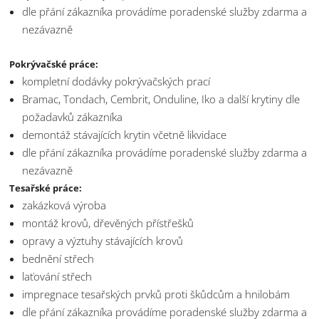
dle přání zákazníka provádíme poradenské služby zdarma a
nezávazně
Pokrývačské práce:
kompletní dodávky pokrývačských prací
Bramac, Tondach, Cembrit, Onduline, Iko a další krytiny dle
požadavků zákazníka
demontáž stávajících krytin včetně likvidace
dle přání zákazníka provádíme poradenské služby zdarma a
nezávazně
Tesařské práce:
zakázková výroba
montáž krovů, dřevěných přístřešků
opravy a výztuhy stávajících krovů
bednění střech
laťování střech
impregnace tesařských prvků proti škůdcům a hnilobám
dle přání zákazníka provádíme poradenské služby zdarma a