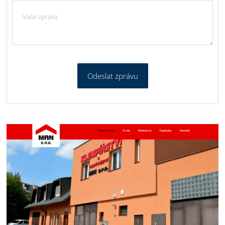
Odeslat zprávu