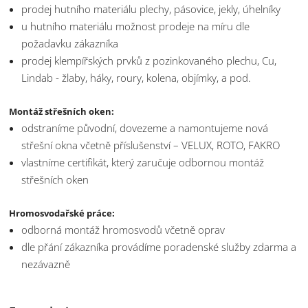
prodej hutního materiálu plechy, pásovice, jekly, úhelníky
u hutního materiálu možnost prodeje na míru dle
požadavku zákazníka
prodej klempířských prvků z pozinkovaného plechu, Cu,
Lindab - žlaby, háky, roury, kolena, objímky, a pod.
Montáž střešních oken:
odstraníme původní, dovezeme a namontujeme nová
střešní okna včetně příslušenství – VELUX, ROTO, FAKRO
vlastníme certifikát, který zaručuje odbornou montáž
střešních oken
Hromosvodařské práce:
odborná montáž hromosvodů včetně oprav
dle přání zákazníka provádíme poradenské služby zdarma a
nezávazně