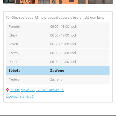
Otevírací doba: Mimo provozní dobu dle telefonické domluvy.
Pondělí
06:00 - 15:00 hod.
Úterý
06:00 - 15:00 hod.
Středa
06:00 - 15:00 hod.
Čtvrtek
06:00 - 15:00 hod.
Pátek
06:00 - 15:00 hod.
Sobota
Zavřeno
Neděle
Zavřeno
M. Majerové 222, 563 01 Lanškroun
(zobrazit na mapě)