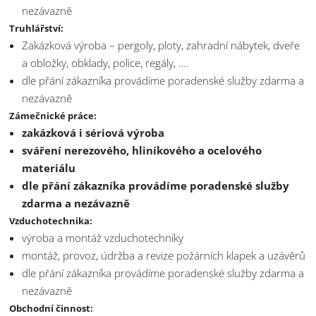
nezávazně
Truhlářství:
Zakázková výroba – pergoly, ploty, zahradní nábytek, dveře
a obložky, obklady, police, regály, ….
dle přání zákazníka provádíme poradenské služby zdarma a
nezávazně
Zámečnické práce:
zakázková i sériová výroba
sváření nerezového, hliníkového a ocelového
materiálu
dle přání zákazníka provádíme poradenské služby
zdarma a nezávazně
Vzduchotechnika:
výroba a montáž vzduchotechniky
montáž, provoz, údržba a revize požárních klapek a uzávěrů
dle přání zákazníka provádíme poradenské služby zdarma a
nezávazně
Obchodní činnost: