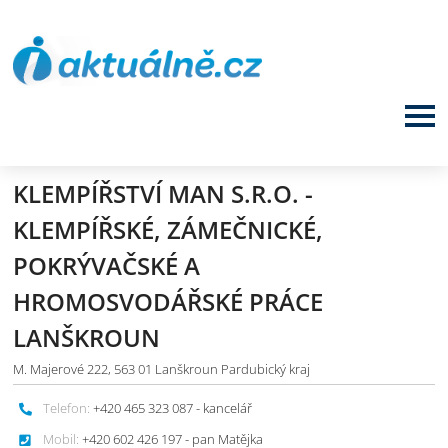
KLEMPÍŘSTVÍ MAN S.R.O. -
KLEMPÍŘSKÉ, ZÁMEČNICKÉ,
POKRÝVAČSKÉ A
HROMOSVODÁŘSKÉ PRÁCE
LANŠKROUN
M. Majerové 222, 563 01 Lanškroun Pardubický kraj
Telefon:
+420 465 323 087 - kancelář
Mobil:
+420 602 426 197 - pan Matějka