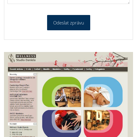
Odeslat zprávu