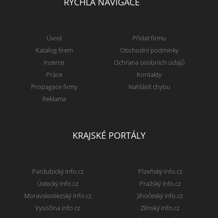
RYCHLÁ NAVIGACE
Úvod
Přidat firmu
Katalog firem
Obchodní podmínky
Inzerce
Ochrana osobních údajů
Práce
Kontakty
Propagace firmy
Nahlásit chybu
Reklama
KRAJSKÉ PORTÁLY
Pardubický Info.cz
Plzeňský Info.cz
Ústecký Info.cz
Pražský Info.cz
Moravskoslezský Info.cz
Jihočeský Info.cz
Vysočina Info.cz
Zlínský Info.cz