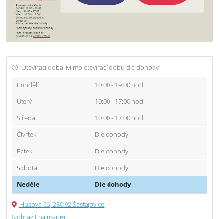
Otevírací doba: Mimo otevírací dobu dle dohody
Pondělí
10:00 - 19:00 hod.
Úterý
10:00 - 17:00 hod.
Středa
10:00 - 17:00 hod.
Čtvrtek
Dle dohody
Pátek
Dle dohody
Sobota
Dle dohody
Neděle
Dle dohody
Husova 66, 250 92 Šestajovice
(zobrazit na mapě)