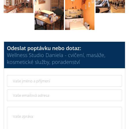
Odeslat poptávku nebo dotaz:
Wellness Studio Daniela - cvičení, masáže,
kosmetické služby, poradenství