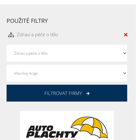
POUŽITÉ FILTRY
Zdraví a péče o tělo
FILTROVAT FIRMY