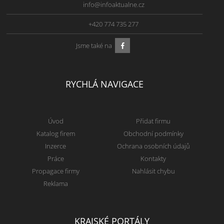
info@infoaktualne.cz
+420 774 735 277
Jsme také na
RYCHLÁ NAVIGACE
Úvod
Přidat firmu
Katalog firem
Obchodní podmínky
Inzerce
Ochrana osobních údajů
Práce
Kontakty
Propagace firmy
Nahlásit chybu
Reklama
KRAJSKÉ PORTÁLY