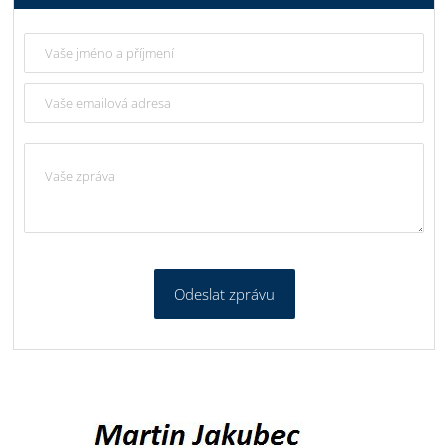
Odeslat zprávu