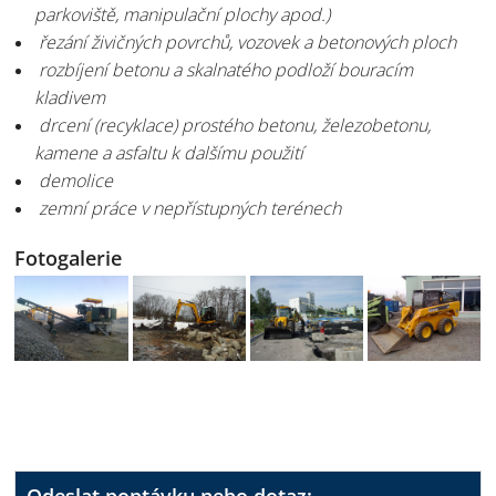
parkoviště, manipulační plochy apod.)
řezání živičných povrchů, vozovek a betonových ploch
rozbíjení betonu a skalnatého podloží bouracím
kladivem
drcení (recyklace) prostého betonu, železobetonu,
kamene a asfaltu k dalšímu použití
demolice
zemní práce v nepřístupných terénech
Fotogalerie