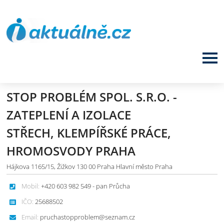
STOP PROBLÉM SPOL. S.R.O. -
ZATEPLENÍ A IZOLACE
STŘECH, KLEMPÍŘSKÉ PRÁCE,
HROMOSVODY PRAHA
Hájkova 1165/15, Žižkov 130 00 Praha Hlavní město Praha
Mobil:
+420 603 982 549 - pan Průcha
IČO:
25688502
Email:
pruchastopproblem@seznam.cz