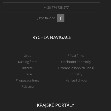
+420 774 735 277
Jsme také na
RYCHLÁ NAVIGACE
Úvod
Přidat firmu
Katalog firem
Obchodní podmínky
Inzerce
Ochrana osobních údajů
Práce
Kontakty
Propagace firmy
Nahlásit chybu
Reklama
KRAJSKÉ PORTÁLY