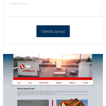
Odeslat zprávu