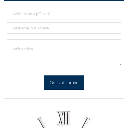
Odeslat zprávu