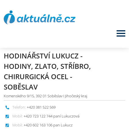
HODINÁŘSTVÍ LUKUCZ -
HODINY, ZLATO, STŘÍBRO,
CHIRURGICKÁ OCEL -
SOBĚSLAV
Komenského 9/15, 392 01 Soběslav I Jihočeský kraj
Telefon:
+420 381 522 569
Mobil:
+420 723 122 744 paní Lukuczová
Mobil:
+420 602 163 106 pan Lukucz