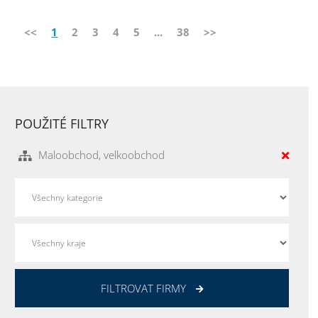
<<
1
2
3
4
5
...
38
>>
POUŽITÉ FILTRY
Maloobchod, velkoobchod
FILTROVAT FIRMY