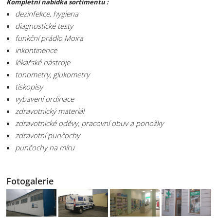
Kompletní nabídka sortimentu :
dezinfekce, hygiena
diagnostické testy
funkční prádlo Moira
inkontinence
lékařské nástroje
tonometry, glukometry
tiskopisy
vybavení ordinace
zdravotnický materiál
zdravotnické oděvy, pracovní obuv a ponožky
zdravotní punčochy
punčochy na míru
Fotogalerie