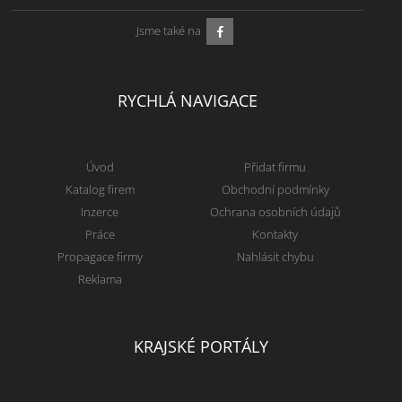
Jsme také na
RYCHLÁ NAVIGACE
Úvod
Přidat firmu
Katalog firem
Obchodní podmínky
Inzerce
Ochrana osobních údajů
Práce
Kontakty
Propagace firmy
Nahlásit chybu
Reklama
KRAJSKÉ PORTÁLY