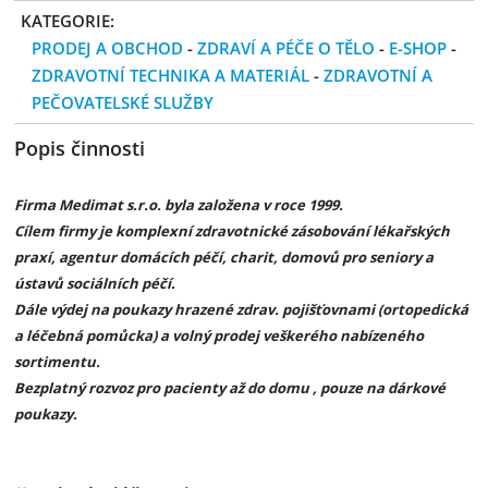
KATEGORIE:
PRODEJ A OBCHOD
-
ZDRAVÍ A PÉČE O TĚLO
-
E-SHOP
-
ZDRAVOTNÍ TECHNIKA A MATERIÁL
-
ZDRAVOTNÍ A
PEČOVATELSKÉ SLUŽBY
Popis činnosti
Firma Medimat s.r.o. byla založena v roce 1999.
Cílem firmy je komplexní zdravotnické zásobování lékařských
praxí, agentur domácích péčí, charit, domovů pro seniory a
ústavů sociálních péčí.
Dále výdej na poukazy hrazené zdrav. pojišťovnami (ortopedická
a léčebná pomůcka) a volný prodej veškerého nabízeného
sortimentu.
Bezplatný rozvoz pro pacienty až do domu , pouze na dárkové
poukazy.