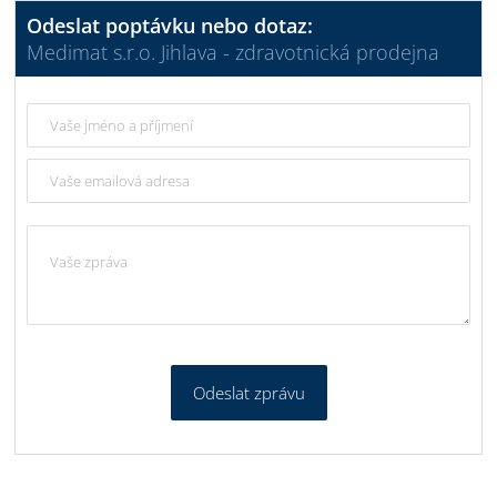
Odeslat poptávku nebo dotaz:
Medimat s.r.o. Jihlava - zdravotnická prodejna
Odeslat zprávu