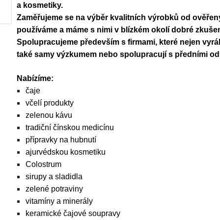
a kosmetiky.
Zaměřujeme se na výběr kvalitních výrobků od ověřen
používáme a máme s nimi v blízkém okolí dobré zkušen
Spolupracujeme především s firmami, které nejen vyráběj
také samy výzkumem nebo spolupracují s předními od
Nabízíme:
čaje
včelí produkty
zelenou kávu
tradiční čínskou medicínu
přípravky na hubnutí
ajurvédskou kosmetiku
Colostrum
sirupy a sladidla
zelené potraviny
vitamíny a minerály
keramické čajové soupravy