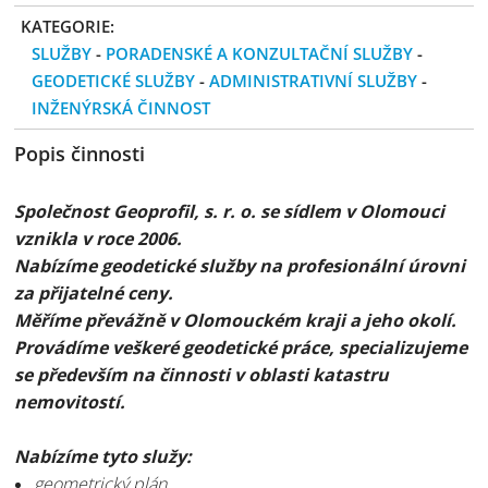
KATEGORIE:
SLUŽBY
-
PORADENSKÉ A KONZULTAČNÍ SLUŽBY
-
GEODETICKÉ SLUŽBY
-
ADMINISTRATIVNÍ SLUŽBY
-
INŽENÝRSKÁ ČINNOST
Popis činnosti
Společnost Geoprofil, s. r. o. se sídlem v Olomouci
vznikla v roce 2006.
Nabízíme geodetické služby na profesionální úrovni
za přijatelné ceny.
Měříme převážně v Olomouckém kraji a jeho okolí.
Provádíme veškeré geodetické práce, specializujeme
se především na činnosti v oblasti katastru
nemovitostí.
Nabízíme tyto služy:
geometrický plán