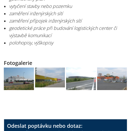
vytyčení stavby nebo pozemku
zaměření inženýrských sítí
zaměření přípojek inženýrských sítí
geodetické práce při budování logistických center či
výstavbě komunikací
polohopisy, výškopisy
Fotogalerie
Odeslat poptávku nebo dotaz: