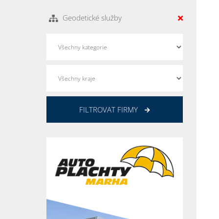
Geodetické služby
FILTROVAT FIRMY