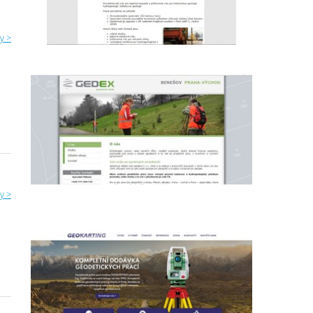
y >
y >