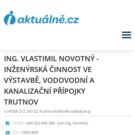
ING. VLASTIMIL NOVOTNÝ -
INŽENÝRSKÁ ČINNOST VE
VÝSTAVBĚ, VODOVODNÍ A
KANALIZAČNÍ PŘÍPOJKY
TRUTNOV
U Hřiště 212, 541 02 Trutnov Královéhradecký kraj
Mobil:
+420 603 845 986 - pan Ing. Novotný
IČO:
14561859