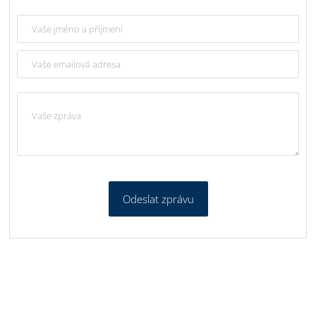
Odeslat zprávu