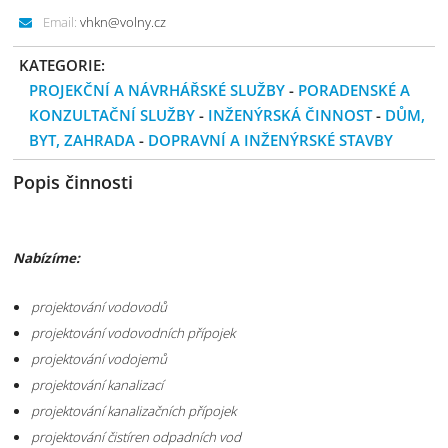
Email:
vhkn@volny.cz
KATEGORIE:
PROJEKČNÍ A NÁVRHÁŘSKÉ SLUŽBY
-
PORADENSKÉ A
KONZULTAČNÍ SLUŽBY
-
INŽENÝRSKÁ ČINNOST
-
DŮM,
BYT, ZAHRADA
-
DOPRAVNÍ A INŽENÝRSKÉ STAVBY
Popis činnosti
Nabízíme:
projektování vodovodů
projektování vodovodních přípojek
projektování vodojemů
projektování kanalizací
projektování kanalizačních přípojek
projektování čistíren odpadních vod