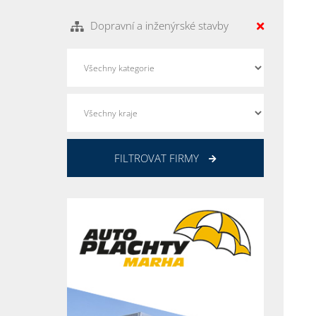
Dopravní a inženýrské stavby
FILTROVAT FIRMY