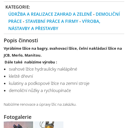
KATEGORIE:
ÚDRŽBA A REALIZACE ZAHRAD A ZELENĚ
-
DEMOLIČNÍ
PRÁCE
-
STAVEBNÍ PRÁCE A FIRMY
-
VÝROBA,
NÁSTAVBY A PŘESTAVBY
Popis činnosti
Vyrábíme lžíce na bagry, svahovací lžíce, čelní nakládací lžíce na
JCB, Merlo, Manitou.
Dále také nabízíme výrobu :
svahové lžíce hydraulicky naklápěné
kleště dřevní
kulatiny a podkopové lžíce na zemní stroje
demoliční nůžky a rychloupínače
Nabízíme renovace a úpravy lžic na zakázku.
Fotogalerie