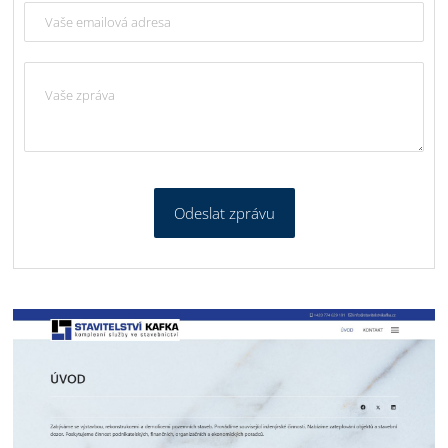
Odeslat zprávu