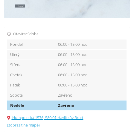
Otevírací doba:
Pondělí
06:00 - 15:00 hod
Úterý
06:00 - 15:00 hod
Středa
06:00 - 15:00 hod
Čtvrtek
06:00 - 15:00 hod
Pátek
06:00 - 15:00 hod
Sobota
Zavřeno
Neděle
Zavřeno
Humpolecká 1576, 580 01 Havlíčkův Brod
(zobrazit na mapě)