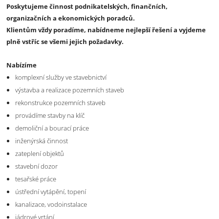
Poskytujeme činnost podnikatelských, finančních,
organizačních a ekonomických poradců.
Klientům vždy poradíme, nabídneme nejlepší řešení a vyjdeme
plně vstříc se všemi jejich požadavky.
Nabízíme
komplexní služby ve stavebnictví
výstavba a realizace pozemních staveb
rekonstrukce pozemních staveb
provádíme stavby na klíč
demoliční a bourací práce
inženýrská činnost
zateplení objektů
stavební dozor
tesařské práce
ústřední vytápění, topení
kanalizace, vodoinstalace
jádrové vrtání