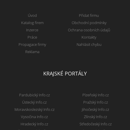
Úvod
Přidat firmu
Katalog firem
Obchodní podmínky
Inzerce
Ochrana osobních údajů
Práce
Kontakty
Propagace firmy
Nahlásit chybu
Reklama
KRAJSKÉ PORTÁLY
Pardubický Info.cz
Plzeňský Info.cz
Ústecký Info.cz
Pražský Info.cz
Moravskoslezský Info.cz
Jihočeský Info.cz
Vysočina Info.cz
Zlínský Info.cz
Hradecký Info.cz
Středočeský Info.cz