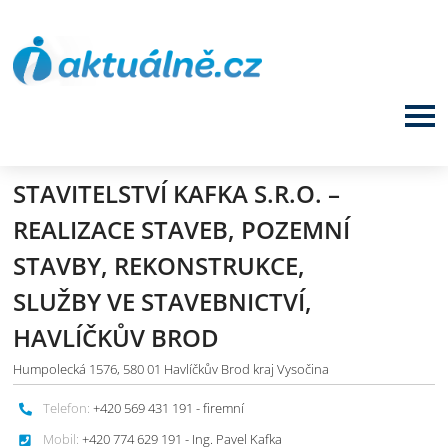
STAVITELSTVÍ KAFKA S.R.O. –
REALIZACE STAVEB, POZEMNÍ
STAVBY, REKONSTRUKCE,
SLUŽBY VE STAVEBNICTVÍ,
HAVLÍČKŮV BROD
Humpolecká 1576, 580 01 Havlíčkův Brod kraj Vysočina
Telefon:
+420 569 431 191 - firemní
Mobil:
+420 774 629 191 - Ing. Pavel Kafka