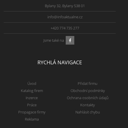
Bylany 32, Bylany 538 01
info@infoaktualne.cz
+420 774 735 277
Jsme také na
RYCHLÁ NAVIGACE
Úvod
Přidat firmu
Katalog firem
Obchodní podmínky
Inzerce
Ochrana osobních údajů
Práce
Kontakty
Propagace firmy
Nahlásit chybu
Reklama