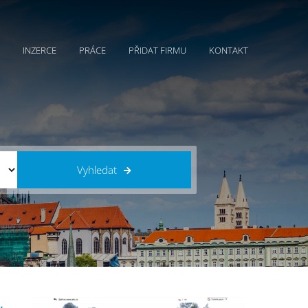
INZERCE
PRÁCE
PŘIDAT FIRMU
KONTAKT
Vyhledat
,