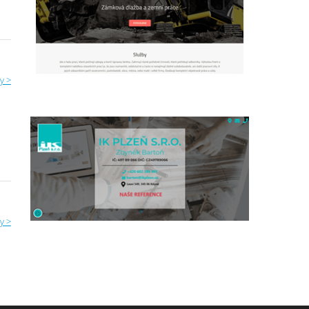
y >
y >