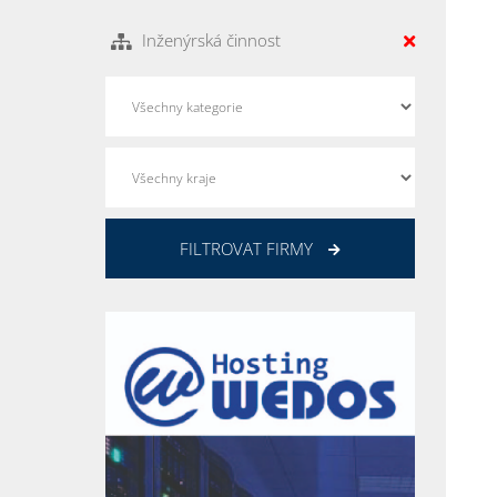
Inženýrská činnost
FILTROVAT FIRMY