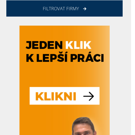
FILTROVAT FIRMY