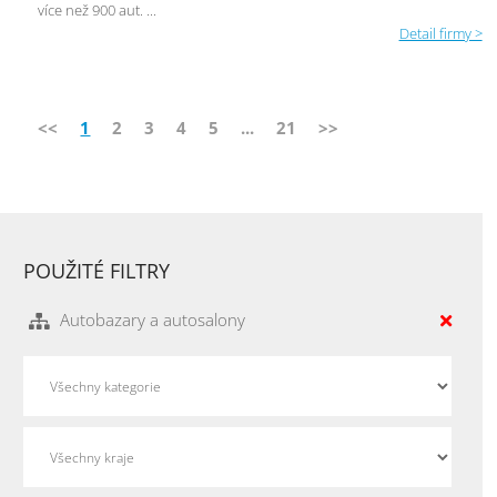
více než 900 aut. ...
Detail firmy >
<<
1
2
3
4
5
...
21
>>
POUŽITÉ FILTRY
Autobazary a autosalony