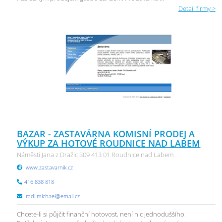
Detail firmy >
BAZAR - ZASTAVÁRNA KOMISNÍ PRODEJ A
VÝKUP ZA HOTOVÉ ROUDNICE NAD LABEM
Náměstí Jana z Dražic 309 413 01 Roudnice nad Labem
www.zastavarnik.cz
416 838 818
radl.michael@email.cz
Chcete-li si půjčit finanční hotovost, není nic jednoduššího.