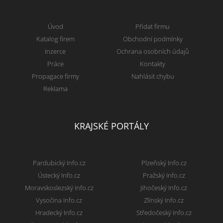
Úvod
Přidat firmu
Katalog firem
Obchodní podmínky
Inzerce
Ochrana osobních údajů
Práce
Kontakty
Propagace firmy
Nahlásit chybu
Reklama
KRAJSKÉ PORTÁLY
Pardubický Info.cz
Plzeňský Info.cz
Ústecký Info.cz
Pražský Info.cz
Moravskoslezský Info.cz
Jihočeský Info.cz
Vysočina Info.cz
Zlínský Info.cz
Hradecký Info.cz
Středočeský Info.cz