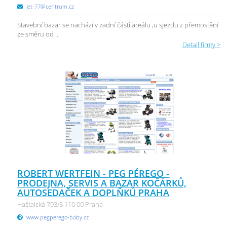
jet-77@centrum.cz
Stavební bazar se nachází v zadní části areálu ,u sjezdu z přemostění
ze směru od ...
Detail firmy >
ROBERT WERTFEIN - PEG PÉREGO -
PRODEJNA, SERVIS A BAZAR KOČÁRKŮ,
AUTOSEDAČEK A DOPLŇKŮ PRAHA
Haštalská 793/5 110 00 Praha
www.pegperego-baby.cz