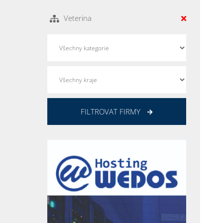
Veterina
FILTROVAT FIRMY