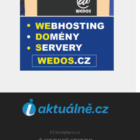
PZ Komplex s.r.o.