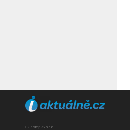
PZ Komplex s.r.o.