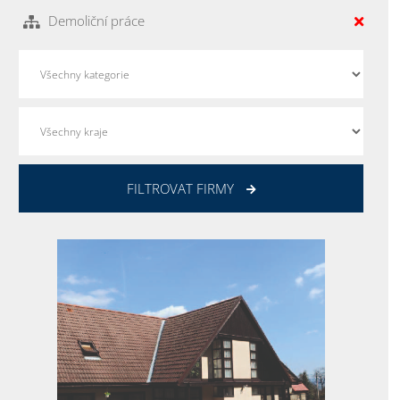
Demoliční práce
FILTROVAT FIRMY