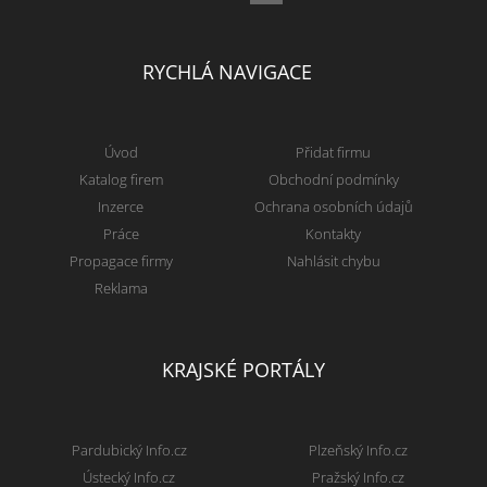
RYCHLÁ NAVIGACE
Úvod
Přidat firmu
Katalog firem
Obchodní podmínky
Inzerce
Ochrana osobních údajů
Práce
Kontakty
Propagace firmy
Nahlásit chybu
Reklama
KRAJSKÉ PORTÁLY
Pardubický Info.cz
Plzeňský Info.cz
Ústecký Info.cz
Pražský Info.cz